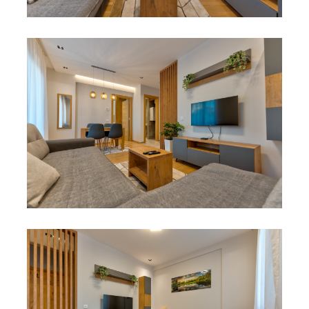
POJEDINAČNI PROJEKAT
ADAPTACIJA
POJEDINAČNI PROJEKAT
ADAPTACIJA