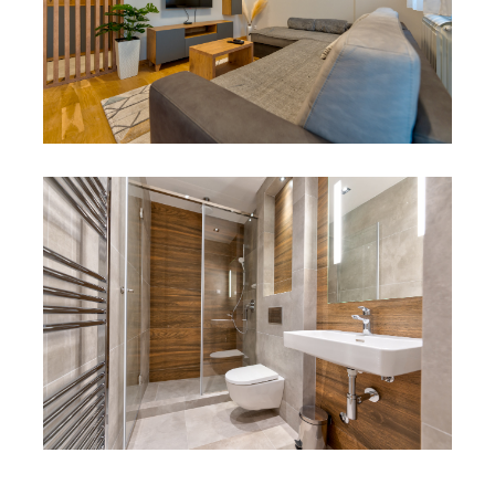
POJEDINAČNI PROJEKAT
ADAPTACIJA
POJEDINAČNI PROJEKAT