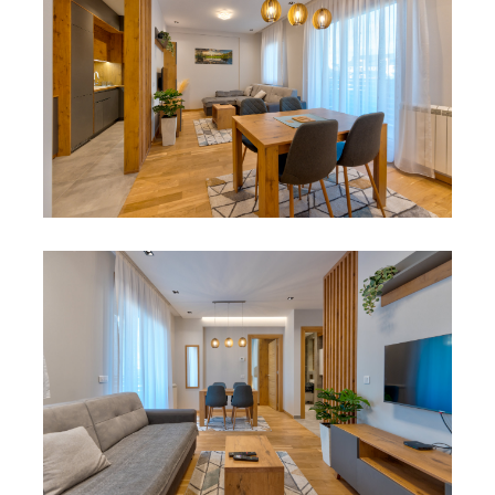
POJEDINAČNI PROJEKAT
ADAPTACIJA