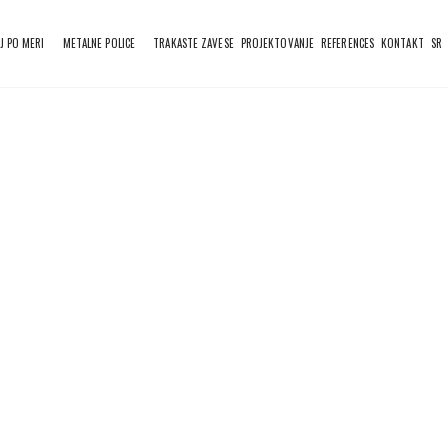
J PO MERI
METALNE POLICE
TRAKASTE ZAVESE
PROJEKTOVANJE
REFERENCES
KONTAKT
SR