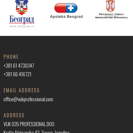
PHONE
+381 61 4730347
+381 66 416721
EMAIL ADDRESS
office@vukprofessional.com
ADDRESS
VUK 035 PROFESSIONAL DOO
Kralja Aleksandra 43, Trnava, Jagodina