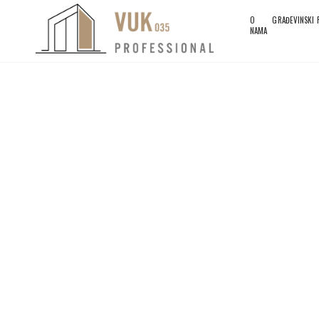
O
GRAĐEVINSKI
NAMA