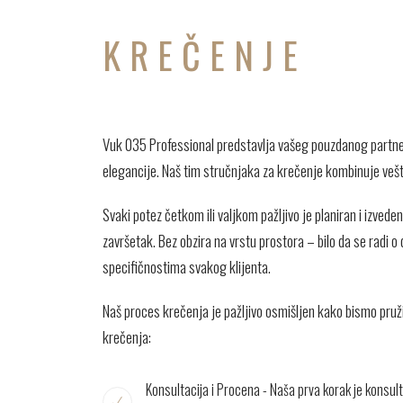
KREČENJE
Vuk 035 Professional predstavlja vašeg pouzdanog partner
elegancije. Naš tim stručnjaka za krečenje kombinuje vešt
Svaki potez četkom ili valjkom pažljivo je planiran i izvede
završetak. Bez obzira na vrstu prostora – bilo da se radi
specifičnostima svakog klijenta.
Naš proces krečenja je pažljivo osmišljen kako bismo pruži
krečenja:
Konsultacija i Procena - Naša prva korak je konsul