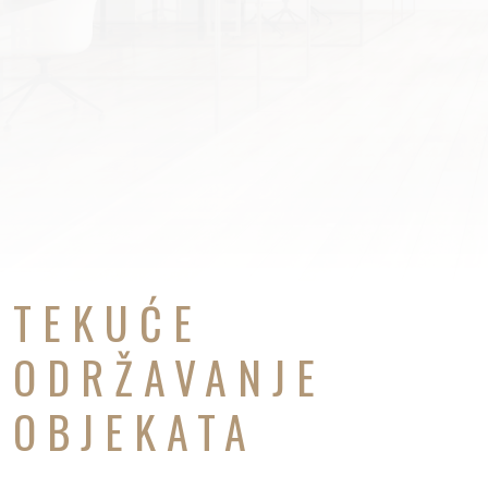
TEKUĆE
ODRŽAVANJE
OBJEKATA