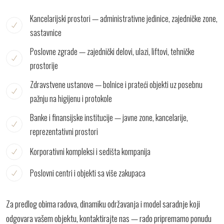
Kancelarijski prostori — administrativne jedinice, zajedničke zone,
sastavnice
Poslovne zgrade — zajednički delovi, ulazi, liftovi, tehničke
prostorije
Zdravstvene ustanove — bolnice i prateći objekti uz posebnu
pažnju na higijenu i protokole
Banke i finansijske institucije — javne zone, kancelarije,
reprezentativni prostori
Korporativni kompleksi i sedišta kompanija
Poslovni centri i objekti sa više zakupaca
Za predlog obima radova, dinamiku održavanja i model saradnje koji
odgovara vašem objektu,
kontaktirajte nas
— rado pripremamo ponudu