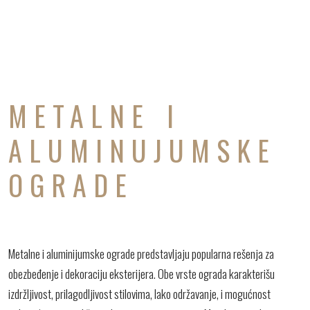
METALNE I
ALUMINUJUMSKE
OGRADE
Metalne i aluminijumske ograde predstavljaju popularna rešenja za
obezbeđenje i dekoraciju eksterijera. Obe vrste ograda karakterišu
izdržljivost, prilagodljivost stilovima, lako održavanje, i mogućnost