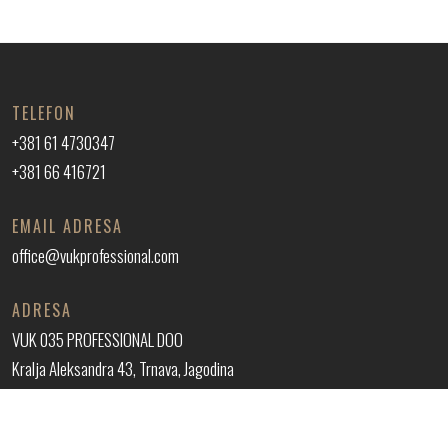
TELEFON
+381 61 4730347
+381 66 416721
EMAIL ADRESA
office@vukprofessional.com
ADRESA
VUK 035 PROFESSIONAL DOO
Kralja Aleksandra 43, Trnava, Jagodina