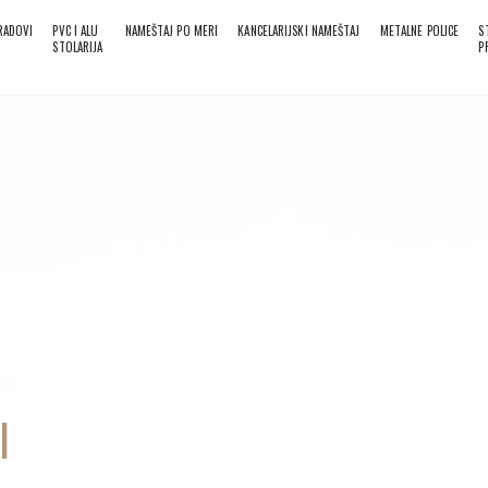
 RADOVI
PVC I ALU
NAMEŠTAJ PO MERI
KANCELARIJSKI NAMEŠTAJ
METALNE POLICE
S
STOLARIJA
P
I