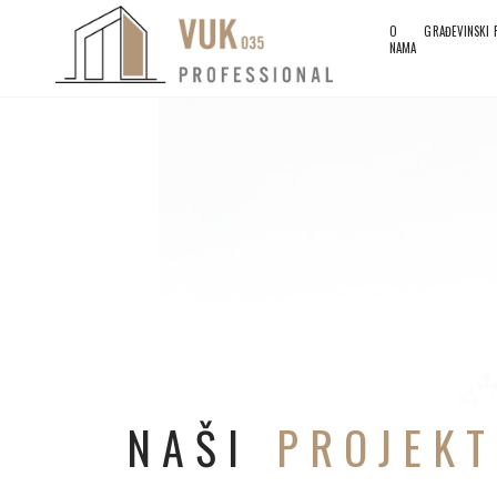
O
GRAĐEVINSKI
NAMA
NAŠI
PROJEKT