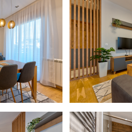
POJEDINAČNI PRO
ADAPTACIJA
POJEDINAČNI PRO
ADAPTACIJA