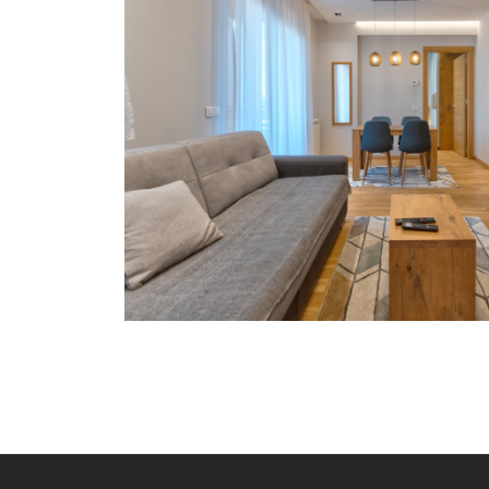
POJEDINAČNI PROJEKAT
ADAPTACIJA