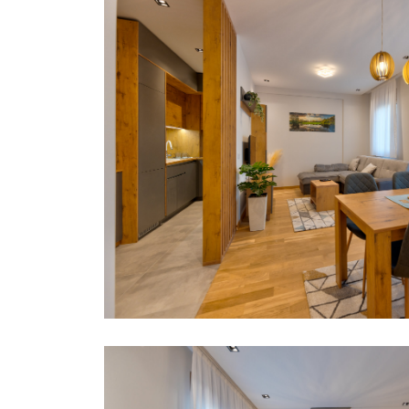
POJEDINAČNI PROJEKAT
ADAPTACIJA
POJEDINAČNI PROJEKAT
ADAPTACIJA